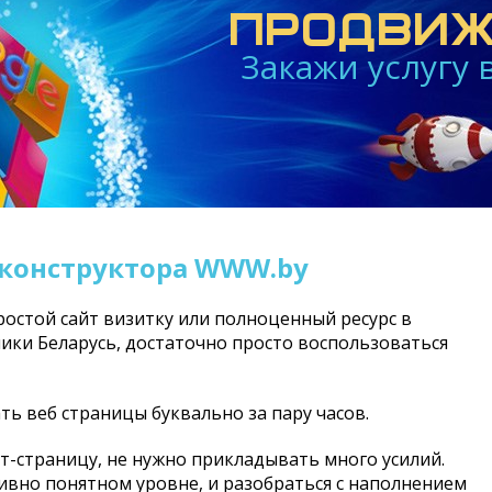
ПРОДВИЖ
Закажи услугу
 конструктора WWW.by
ростой сайт визитку или полноценный ресурс в
ики Беларусь, достаточно просто воспользоваться
ь веб страницы буквально за пару часов.
т-страницу, не нужно прикладывать много усилий.
вно понятном уровне, и разобраться с наполнением