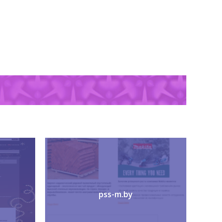
pss-m.by