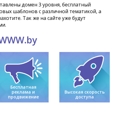
тавлены домен 3 уровня, бесплатный
овых шаблонов с различной тематикой, а
хотите. Так же на сайте уже будут
ми.
 WWW.by
Бесплатная
реклама и
Высокая скорость
продвижение
доступа