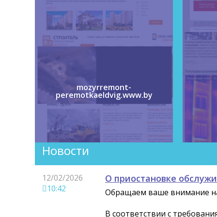
mozyrremont-
peremotkaeldvig.www.by
Новости
12/02/2026
О приостановке обслужи
10:42
Обращаем ваше внимание на
В соответствии с требовани