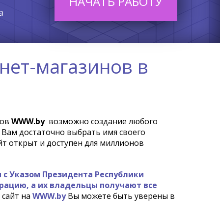
НАЧАТЬ РАБОТУ
а
нет-магазинов в
тов
WWW.by
возможно создание любого
о Вам достаточно выбрать имя своего
айт открыт и доступен для миллионов
и с Указом Президента Республики
трацию, а их владельцы получают все
 сайт на
WWW.by
Вы можете быть уверены в