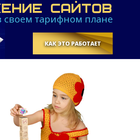
ЕНИЕ САЙТОВ
 в своем тарифном плане
КАК ЭТО РАБОТАЕТ