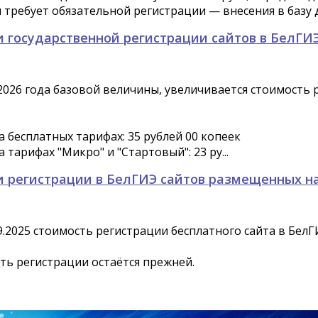
ребует обязательной регистрации — внесения в базу да
 государственной регистрации сайтов в БелГИ
1.2026 года базовой величины, увеличивается стоимость
 бесплатных тарифах: 35 рублей 00 копеек
 тарифах "Микро" и "Стартовый": 23 ру...
 регистрации в БелГИЭ сайтов размещенных н
9.2025 стоимость регистрации бесплатного сайта в БелГИ
ть регистрации остаётся прежней.