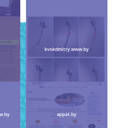
kvokdmitry.www.by
w.by
appat.by