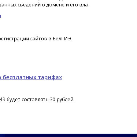
нных сведений о домене и его вла...
Э
 регистрации сайтов в БелГИЭ.
а бесплатных тарифах
Э будет составлять 30 рублей.