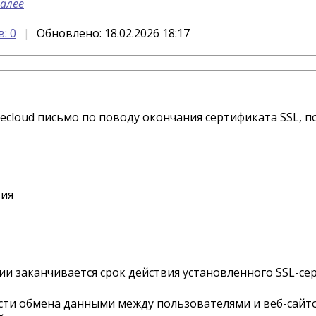
алее
: 0
Обновлено: 18.02.2026 18:17
Becloud письмо по поводу окончания сертификата SSL, 
вия
ии заканчивается срок действия установленного SSL-се
сти обмена данными между пользователями и веб-сай