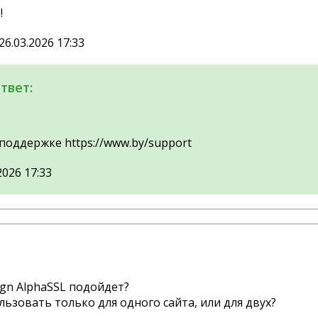
!
6.03.2026 17:33
твет:
поддержке https://www.by/support
2026 17:33
Sign AlphaSSL подойдет?
ользовать только для одного сайта, или для двух?