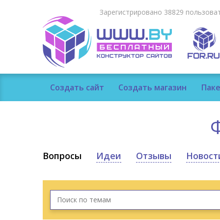
Зарегистрировано 38829 пользоват
Создать сайт
Создать магазин
Паке
Вопросы
Идеи
Отзывы
Новост