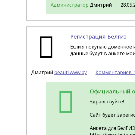
Администратор
Дмитрий
28.05.
Регистрация Белгиэ
Если я покупаю доменное 
данные будут в анкете мо
Дмитрий
beauti.www.by
Комментариев: 
Официальный о
Здравствуйте!
Сайт будет зарегис
Анкета для БелГИЭ
https://www.by/pan