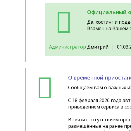
Официальный о
Да, хостинг и под
Взамен на Вашем 
Администратор
Дмитрий
01.03.
О временной приостан
Сообщаем вам о важных из
С 18 февраля 2026 года ав
приведением сервиса в со
В связи с отсутствием пр
размещённые на ранее пр