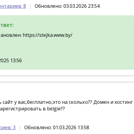
нтариев: 8
Обновлено: 03.03.2026 23:54
твет:
ановлен: https://stejka.www.by/
2025 13:56
 сайт у вас,бесплатно,это на сколько?? Домен и хостинг
арегистрировать в belgie??
иев: 3
Обновлено: 01.03.2026 13:58