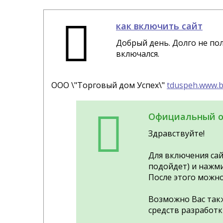
как включить сайт
Добрый день. Долго не по
включался.
ООО \"Торговый дом Успех\"
tduspeh.www.
Официальный о
Здравствуйте!
Для включения сай
подойдет) и нажми
После этого можно 
Возможно Вас так
средств разработки