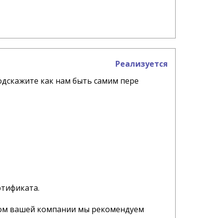
Реализуется
подскажите как нам быть самим пере
ртификата.
том вашей компании мы рекомендуем