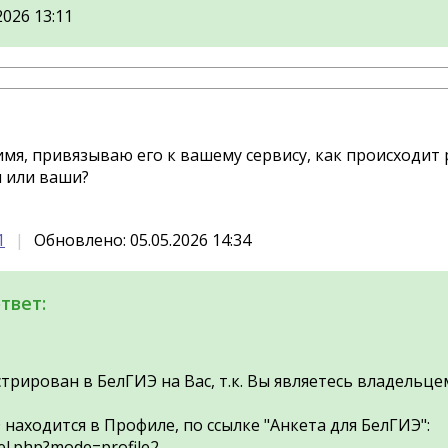
2026 13:11
имя, привязываю его к вашему сервису, как происходит
и или ваши?
1
Обновлено: 05.05.2026 14:34
твет:
трирован в БелГИЭ на Вас, т.к. Вы являетесь владельцем
 находится в Профиле, по ссылке "Анкета для БелГИЭ":
el.php?mode=profile2