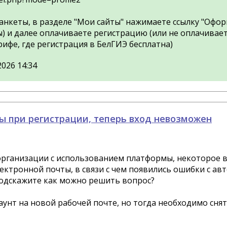
анкеты, в разделе "Мои сайты" нажимаете ссылку "Оформ
) и далее оплачиваете регистрацию (или не оплачивает
ифе, где регистрация в БелГИЭ бесплатна)
2026 14:34
ы при регистрации, теперь вход невозможен
 организации с использованием платформы, некоторое в
ектронной почты, в связи с чем появились ошибки с ав
Подскажите как можно решить вопрос?
унт на новой рабочей почте, но тогда необходимо снят