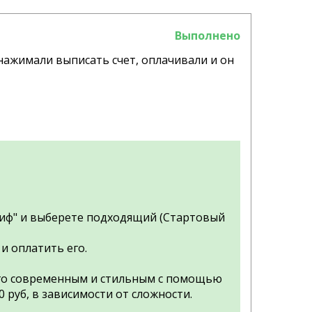
Выполнено
нажимали выписать счет, оплачивали и он
риф" и выберете подходящий (Стартовый
 и оплатить его.
его современным и стильным с помощью
0 руб, в зависимости от сложности.