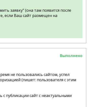
ить заявку" (она там появится после
е, если Ваш сайт размещен на
Выполнено
ремя не пользовались сайтом, успел
торизацией (пишет: пользователя с этим
ь с публикации сайт с неактуальными