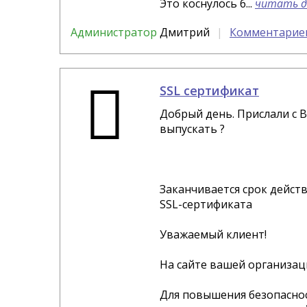
Это коснулось б...
читать д
Администратор
Дмитрий
Комментариев
SSL сертификат
Добрый день. Прислали с 
выпускать ?
Заканчивается срок дейст
SSL-сертификата
Уважаемый клиент!
На сайте вашей организац
Для повышения безопасно