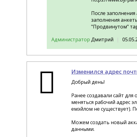
После заполнения 
заполнения анкеты
"Продвинутом" тар
Администратор
Дмитрий
05.05.
Изменился адрес почт
Добрый день!
Ранее создавали сайт для
меняться рабочий адрес эл
емэйлом не существует). 
Можем создать новый акка
данными.