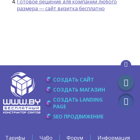
Готовое решение для компании любого
размера — сайт визитка бесплатно
СОЗДАТЬ САЙТ
СОЗДАТЬ МАГАЗИН
СОЗДАТЬ LANDING
PAGE
SEO ПРОДВИЖЕНИЕ
Тарифы
ЧаВо
Форум
Информация