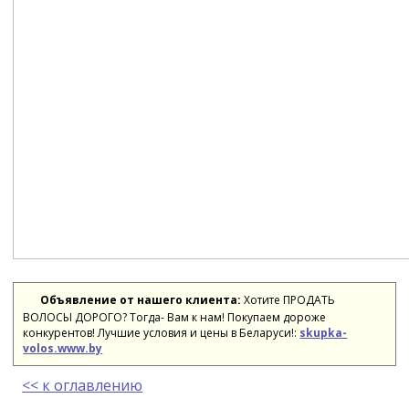
Объявление от нашего клиента:
Хотите ПРОДАТЬ
ВОЛОСЫ ДОРОГО? Тогда- Вам к нам! Покупаем дороже
конкурентов! Лучшие условия и цены в Беларуси!:
skupka-
volos.www.by
<< к оглавлению