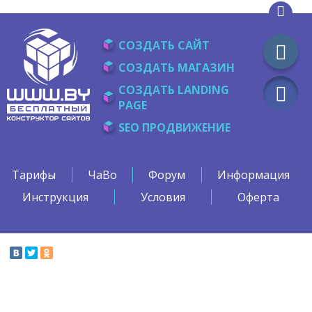
СОЗДАТЬ САЙТ
СОЗДАТЬ МАГАЗИН
СОЗДАТЬ LANDING
PAGE
SEO ПРОДВИЖЕНИЕ
Тарифы
ЧаВо
Форум
Информация
Инструкция
Условия
Оферта