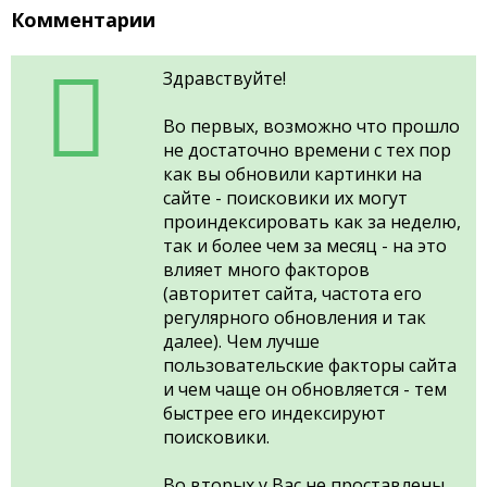
Комментарии
Здравствуйте!
Во первых, возможно что прошло
не достаточно времени с тех пор
как вы обновили картинки на
сайте - поисковики их могут
проиндексировать как за неделю,
так и более чем за месяц - на это
влияет много факторов
(авторитет сайта, частота его
регулярного обновления и так
далее). Чем лучше
пользовательские факторы сайта
и чем чаще он обновляется - тем
быстрее его индексируют
поисковики.
Во вторых у Вас не проставлены