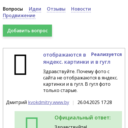
Вопросы
Идеи
Отзывы
Новости
Продвижение
отображаются в
Реализуется
яндекс. картинки и в гугл
Здравствуйте. Почему фото с
сайта не отображаются в яндекс.
картинки и в гугл. В гугл фото
только старые.
Дмитрий
kvokdmitry.www.by
26.04.2025 17:28
Официальный ответ:
Здравствуйте!