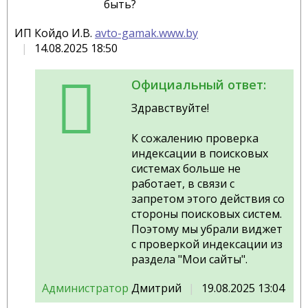
быть?
ИП Койдо И.В.
avto-gamak.www.by
14.08.2025 18:50
Официальный ответ:
Здравствуйте!
К сожалению проверка
индексации в поисковых
системах больше не
работает, в связи с
запретом этого действия со
стороны поисковых систем.
Поэтому мы убрали виджет
с проверкой индексации из
раздела "Мои сайты".
Администратор
Дмитрий
19.08.2025 13:04