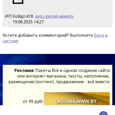
ИП Койдо И.В.
avto-gamak.www.by
19.08.2025 14:27
Хотите добавить комментарий? Выполните
Вход в
систему
Реклама:
Пакеты Всё в одном: создание сайта
или интернет-магазина, тексты, наполнение,
размещение (хостинг), продвижение - всё вместе
ADV004.WWW.BY
от 99 руб!: